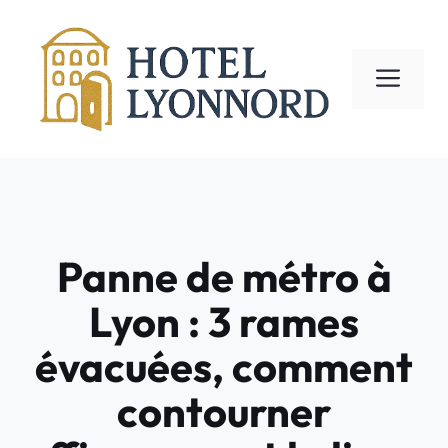
Aller
au
contenu
ME
Panne de métro à
Lyon : 3 rames
évacuées, comment
contourner