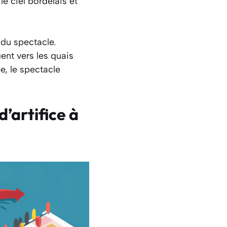
e ciel bordelais et
du spectacle.
ent vers les quais
e, le spectacle
d’artifice à