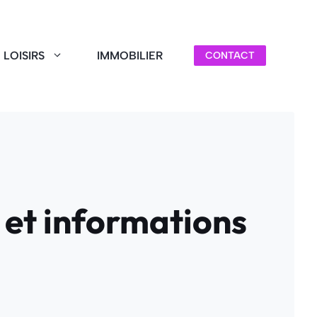
LOISIRS
IMMOBILIER
CONTACT
x et informations