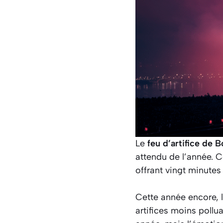
Le
feu d’artifice de 
attendu de l’année. C
offrant vingt minute
Cette année encore, l
artifices moins poll