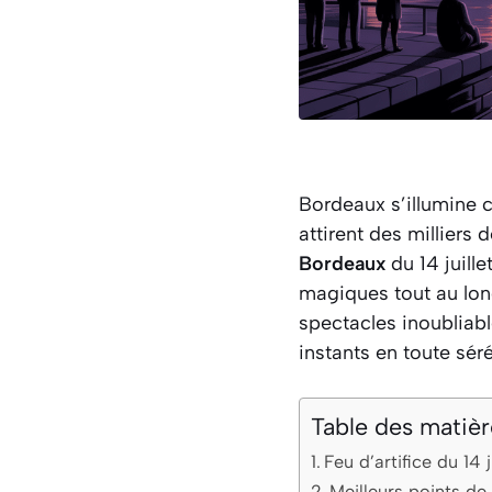
Bordeaux s’illumine 
attirent des milliers
Bordeaux
du 14 juill
magiques tout au lon
spectacles inoubliabl
instants en toute séré
Table des matièr
Feu d’artifice du 14 
Meilleurs points de