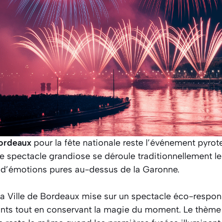
Bordeaux
pour la fête nationale reste l’événement pyrot
e spectacle grandiose se déroule traditionnellement le 
s d’émotions pures au-dessus de la Garonne.
a Ville de Bordeaux mise sur un spectacle éco-respons
uants tout en conservant la magie du moment. Le thèm