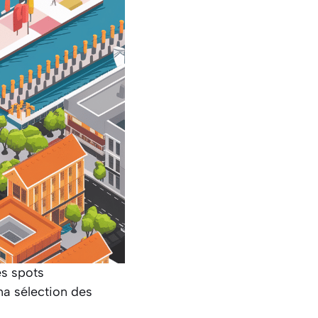
es spots
ma sélection des