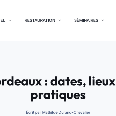
EL
RESTAURATION
SÉMINAIRES
ordeaux : dates, lieu
pratiques
Écrit par
Mathilde Durand-Chevalier