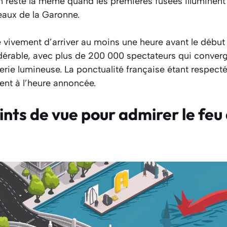
 reste la même quand les premières fusées illuminent l
 eaux de la Garonne.
ivement d’arriver au moins une heure avant le début 
dérable, avec plus de 200 000 spectateurs qui converg
erie lumineuse. La ponctualité française étant respecté
t à l’heure annoncée.
ints de vue pour admirer le feu 