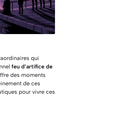
aordinaires qui
onnel
feu d’artifice de
 offre des moments
leinement de ces
atiques pour vivre ces