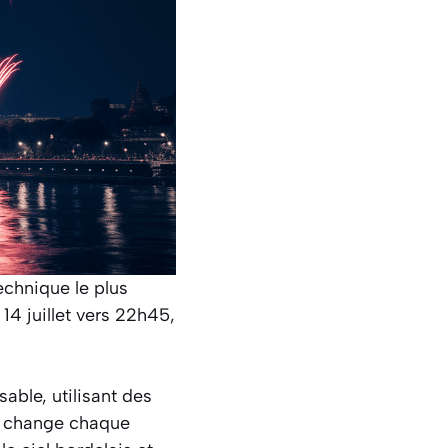
echnique le plus
14 juillet vers 22h45,
able, utilisant des
e change chaque