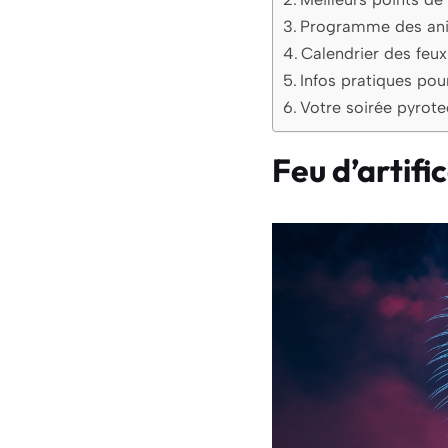
Programme des anim
Calendrier des feux
Infos pratiques pou
Votre soirée pyrot
Feu d’artifi