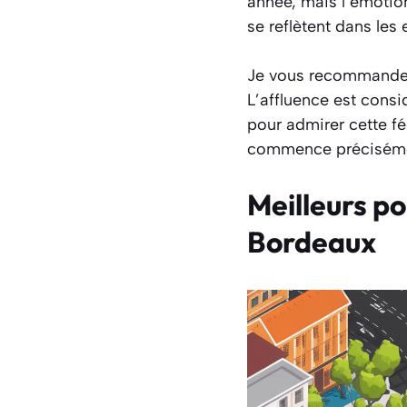
année, mais l’émotion
se reflètent dans les
Je vous recommande v
L’affluence est consi
pour admirer cette fé
commence précisémen
Meilleurs po
Bordeaux