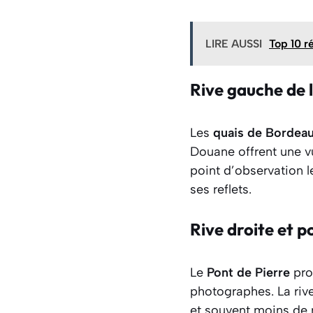
LIRE AUSSI
Top 10 r
Rive gauche de 
Les
quais de Bordea
Douane offrent une vu
point d’observation l
ses reflets.
Rive droite et p
Le
Pont de Pierre
pro
photographes. La rive
et souvent moins de 