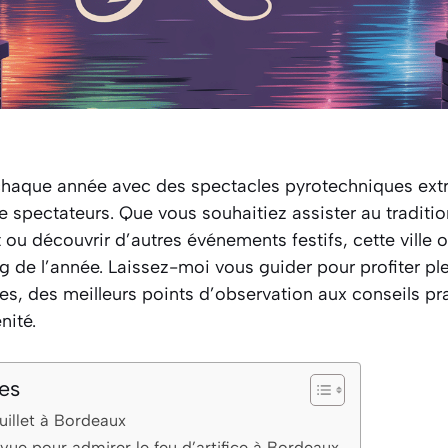
chaque année avec des spectacles pyrotechniques extr
 de spectateurs. Que vous souhaitiez assister au traditi
et ou découvrir d’autres événements festifs, cette ville
g de l’année. Laissez-moi vous guider pour profiter p
es, des meilleurs points d’observation aux conseils pr
nité.
es
juillet à Bordeaux
 vue pour admirer le feu d’artifice à Bordeaux