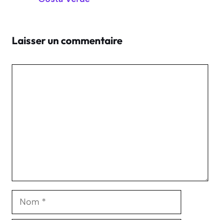
Laisser un commentaire
Commentaire
Nom