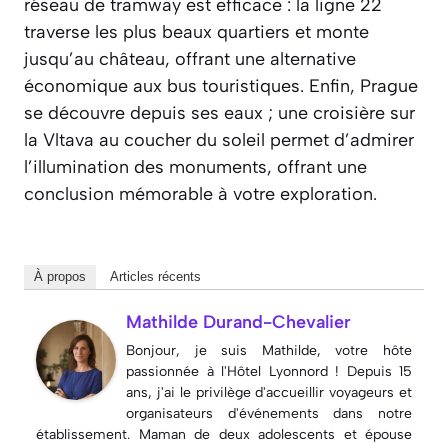
réseau de tramway est efficace : la ligne 22
traverse les plus beaux quartiers et monte
jusqu’au château, offrant une alternative
économique aux bus touristiques. Enfin, Prague
se découvre depuis ses eaux ; une croisière sur
la Vltava au coucher du soleil permet d’admirer
l’illumination des monuments, offrant une
conclusion mémorable à votre exploration.
À propos
Articles récents
Mathilde Durand-Chevalier
Bonjour, je suis Mathilde, votre hôte
passionnée à l'Hôtel Lyonnord ! Depuis 15
ans, j'ai le privilège d'accueillir voyageurs et
organisateurs d'événements dans notre
établissement. Maman de deux adolescents et épouse