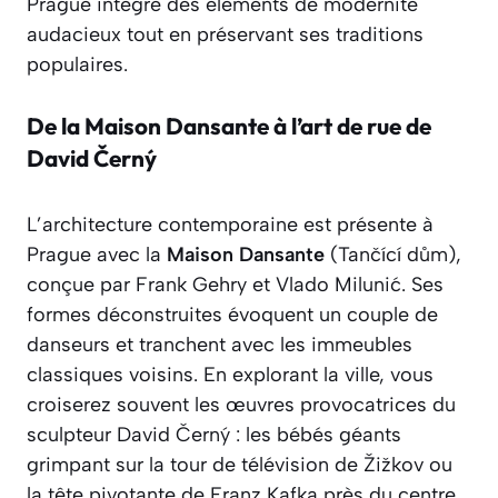
Prague intègre des éléments de modernité
audacieux tout en préservant ses traditions
populaires.
De la Maison Dansante à l’art de rue de
David Černý
L’architecture contemporaine est présente à
Prague avec la
Maison Dansante
(Tančící dům),
conçue par Frank Gehry et Vlado Milunić. Ses
formes déconstruites évoquent un couple de
danseurs et tranchent avec les immeubles
classiques voisins. En explorant la ville, vous
croiserez souvent les œuvres provocatrices du
sculpteur David Černý : les bébés géants
grimpant sur la tour de télévision de Žižkov ou
la tête pivotante de Franz Kafka près du centre