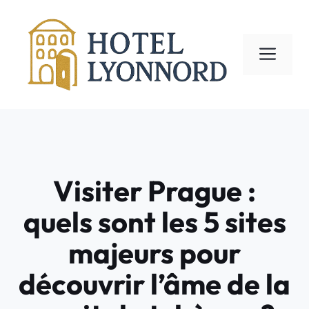
Aller
au
contenu
ME
Visiter Prague :
quels sont les 5 sites
majeurs pour
découvrir l’âme de la