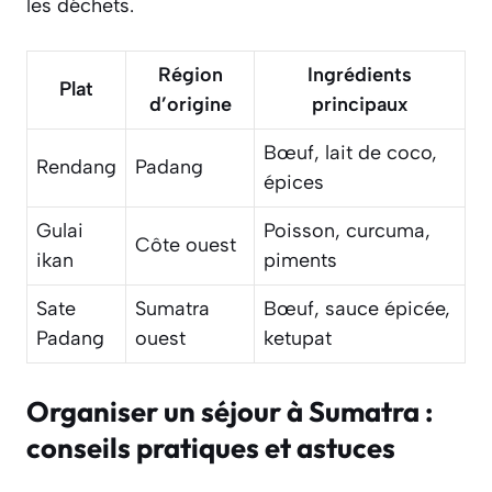
les déchets.
Région
Ingrédients
Plat
d’origine
principaux
Bœuf, lait de coco,
Rendang
Padang
épices
Gulai
Poisson, curcuma,
Côte ouest
ikan
piments
Sate
Sumatra
Bœuf, sauce épicée,
Padang
ouest
ketupat
Organiser un séjour à Sumatra :
conseils pratiques et astuces