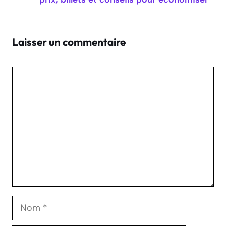
Laisser un commentaire
Commentaire
Nom