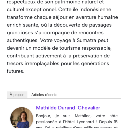
respectueux de son patrimoine naturel et
culturel exceptionnel. Cette île indonésienne
transforme chaque séjour en aventure humaine
enrichissante, où la découverte de paysages
grandioses s’accompagne de rencontres
authentiques. Votre voyage à Sumatra peut
devenir un modèle de tourisme responsable,
contribuant activement à la préservation de
trésors irremplaçables pour les générations
futures.
À propos
Articles récents
Mathilde Durand-Chevalier
Bonjour, je suis Mathilde, votre hôte
passionnée à l'Hôtel Lyonnord ! Depuis 15
ans, j'ai le privilège d'accueillir voyageurs et