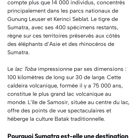
compte plus que 14 000 individus, concentrés
principalement dans les parcs nationaux de
Gunung Leuser et Kerinci Seblat. Le tigre de
Sumatra, avec ses 400 spécimens restants,
règne sur ces territoires préservés aux côtés
des éléphants d’Asie et des rhinocéros de
Sumatra.
Le
lac Toba
impressionne par ses dimensions :
100 kilomètres de long sur 30 de large. Cette
caldeira volcanique, formée il y a 75 000 ans,
constitue le plus grand lac volcanique au
monde. L’île de Samosir, située au centre du lac,
offre des points de vue spectaculaires et
héberge la culture Batak traditionnelle.
Pourquoi Sumatra est-elle une destination