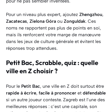
pour ne pas sembler inventées.
Pour un niveau plus expert, ajoutez
Zhengzhou
,
Zacatecas
,
Zielona Góra
ou
Zonguldak
. Ces
noms ne rapportent pas plus de points en soi,
mais ils renforcent votre marge de manœuvre
dans les jeux de culture générale et évitent les
réponses trop attendues.
Petit Bac, Scrabble, quiz : quelle
ville en Z choisir ?
Pour le
Petit Bac
, une ville en Z doit surtout être
rapide à écrire
,
facile à prononcer
et
défendable
si un autre joueur conteste. Zagreb est l’une des
meilleures réponses : c’est une capitale, son