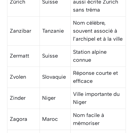
Zürich
Suisse
aussi écrite Zurich
sans tréma
Nom célèbre,
Zanzibar
Tanzanie
souvent associé à
l’archipel et à la ville
Station alpine
Zermatt
Suisse
connue
Réponse courte et
Zvolen
Slovaquie
efficace
Ville importante du
Zinder
Niger
Niger
Nom facile à
Zagora
Maroc
mémoriser