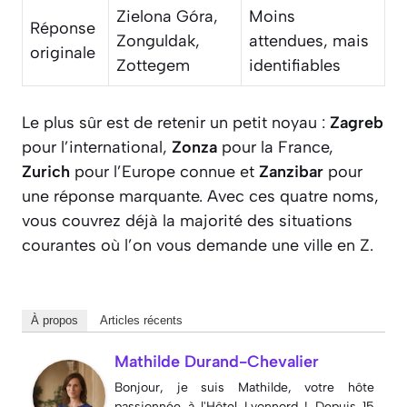
Zielona Góra,
Moins
Réponse
Zonguldak,
attendues, mais
originale
Zottegem
identifiables
Le plus sûr est de retenir un petit noyau :
Zagreb
pour l’international,
Zonza
pour la France,
Zurich
pour l’Europe connue et
Zanzibar
pour
une réponse marquante. Avec ces quatre noms,
vous couvrez déjà la majorité des situations
courantes où l’on vous demande une ville en Z.
À propos
Articles récents
Mathilde Durand-Chevalier
Bonjour, je suis Mathilde, votre hôte
passionnée à l'Hôtel Lyonnord ! Depuis 15