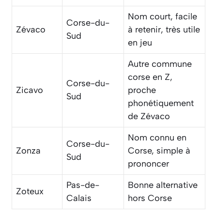
Nom court, facile
Corse-du-
Zévaco
à retenir, très utile
Sud
en jeu
Autre commune
corse en Z,
Corse-du-
Zicavo
proche
Sud
phonétiquement
de Zévaco
Nom connu en
Corse-du-
Zonza
Corse, simple à
Sud
prononcer
Pas-de-
Bonne alternative
Zoteux
Calais
hors Corse