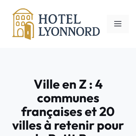
Aller
au
contenu
ME
Ville en Z : 4
communes
françaises et 20
villes à retenir pour