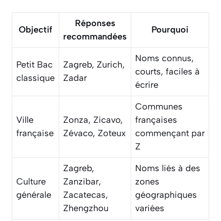
Réponses
Objectif
Pourquoi
recommandées
Noms connus,
Petit Bac
Zagreb, Zurich,
courts, faciles à
classique
Zadar
écrire
Communes
Ville
Zonza, Zicavo,
françaises
française
Zévaco, Zoteux
commençant par
Z
Zagreb,
Noms liés à des
Culture
Zanzibar,
zones
générale
Zacatecas,
géographiques
Zhengzhou
variées