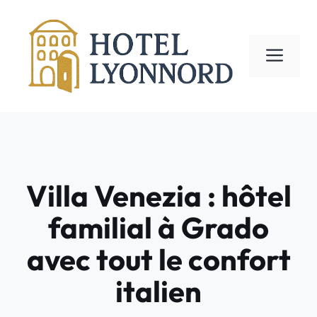
Aller
au
contenu
ME
Villa Venezia : hôtel
familial à Grado
avec tout le confort
italien