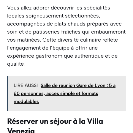
Vous allez adorer découvrir les spécialités
locales soigneusement sélectionnées,
accompagnées de plats chauds préparés avec
soin et de pâtisseries fraîches qui embaumeront
vos matinées. Cette diversité culinaire reflète
l’engagement de l’équipe à offrir une
expérience gastronomique authentique et de
qualité.
LIRE AUSSI
Salle de réunion Gare de Lyon : 5 à
60 personnes, accès simple et formats
modulables
Réserver un séjour à la Villa
Venezia