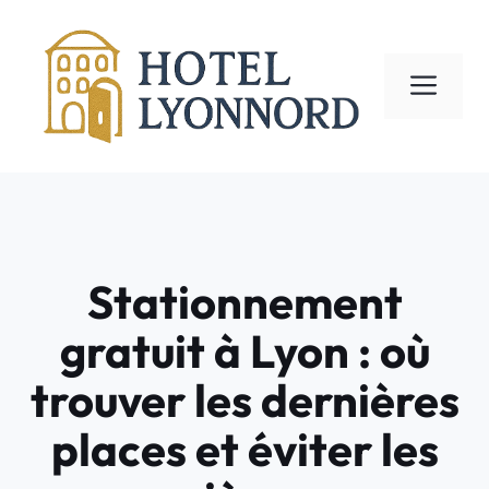
Aller
au
contenu
ME
Stationnement
gratuit à Lyon : où
trouver les dernières
places et éviter les