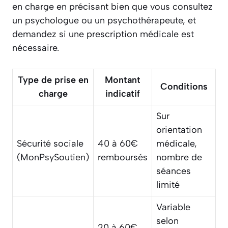
en charge en précisant bien que vous consultez
un psychologue ou un psychothérapeute, et
demandez si une prescription médicale est
nécessaire.
Type de prise en
Montant
Conditions
charge
indicatif
Sur
orientation
Sécurité sociale
40 à 60€
médicale,
(MonPsySoutien)
remboursés
nombre de
séances
limité
Variable
selon
20 à 60€