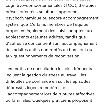
cognitivo-comportementales (TCC), thérapies
brèves orientées solutions, approche
psychodynamique ou encore accompagnement
systémique. Certains membres de l’équipe
proposent également des suivis adaptés aux
adolescents et jeunes adultes, tandis que
d’autres se concentrent sur l’accompagnement
des adultes actifs confrontés au burn-out ou
aux questionnements de reconversion.
Les motifs de consultation les plus fréquents
incluent la gestion du stress au travail, les
difficultés de confiance en soi, les épisodes
dépressifs légers à modérés, et
l’accompagnement lors de ruptures affectives
ou familiales. Quelques praticiens proposent