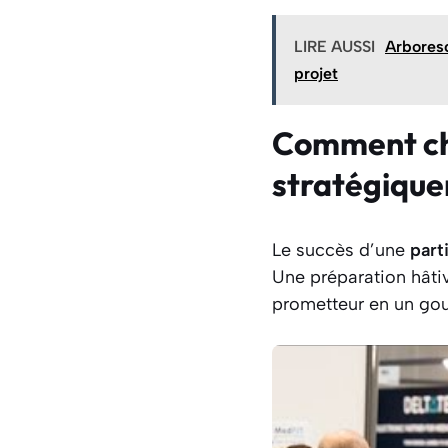
LIRE AUSSI
Arboresc
projet
Comment cho
stratégique
Le succès d’une
part
Une préparation hâti
prometteur en un gouf