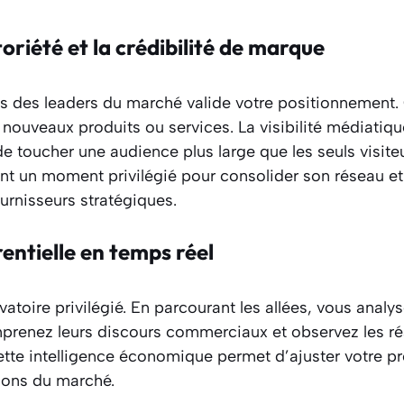
oriété et la crédibilité de marque
és des leaders du marché valide votre positionnement. 
 nouveaux produits ou services. La visibilité médiatiq
 toucher une audience plus large que les seuls visite
ent un moment privilégié pour consolider son réseau et
urnisseurs stratégiques.
rentielle en temps réel
vatoire privilégié. En parcourant les allées, vous analy
prenez leurs discours commerciaux et observez les ré
Cette intelligence économique permet d’ajuster votre pr
tions du marché.