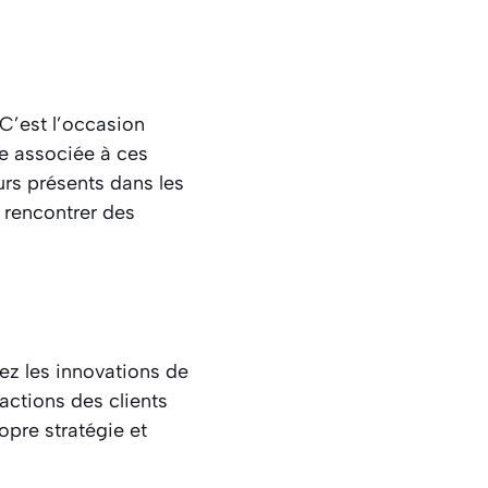
C’est l’occasion
ue associée à ces
urs présents dans les
 rencontrer des
sez les innovations de
actions des clients
opre stratégie et