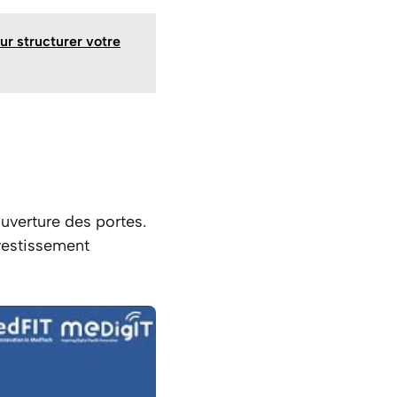
ur structurer votre
verture des portes.
vestissement