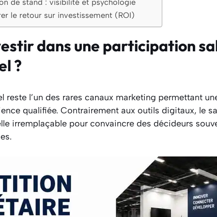
on de stand : visibilité et psychologie
er le retour sur investissement (ROI)
estir dans une participation sa
el ?
el reste l’un des rares canaux marketing permettant un
ence qualifiée. Contrairement aux outils digitaux, le sa
lle irremplaçable pour convaincre des décideurs souven
es.