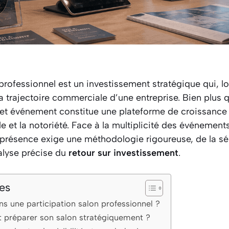
 professionnel est un investissement stratégique qui, lo
a trajectoire commerciale d’une entreprise. Bien plus 
et événement constitue une plateforme de croissance 
lle et la notoriété. Face à la multiplicité des événement
a présence exige une méthodologie rigoureuse, de la sé
alyse précise du
retour sur investissement
.
es
ns une participation salon professionnel ?
 préparer son salon stratégiquement ?