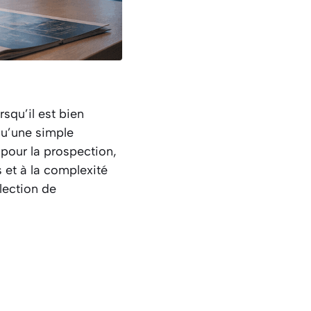
rsqu’il est bien
qu’une simple
pour la prospection,
s et à la complexité
lection de