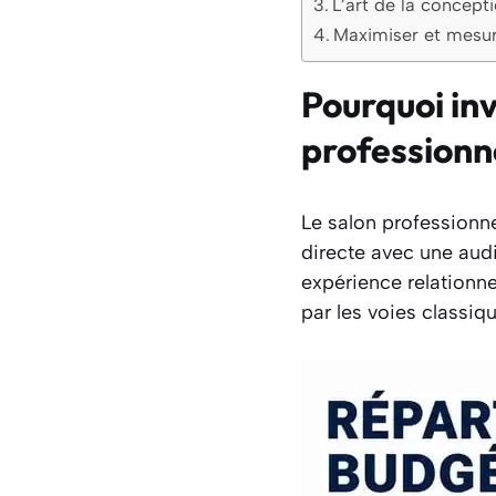
L’art de la concepti
Maximiser et mesur
Pourquoi inv
professionn
Le salon professionn
directe avec une audi
expérience relationne
par les voies classiqu