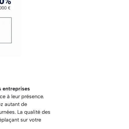
 entreprises
ce à leur présence.
ez autant de
rnées. La qualité des
éplaçant sur votre