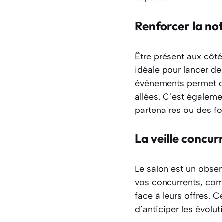
Renforcer la not
Être présent aux côt
idéale pour lancer de
événements permet de
allées. C’est égalem
partenaires ou des fo
La veille concur
Le salon est un obser
vos concurrents, com
face à leurs offres. 
d’anticiper les évolu