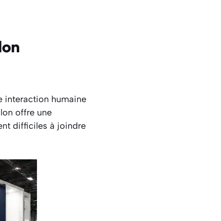
lon
e interaction humaine
lon offre une
t difficiles à joindre