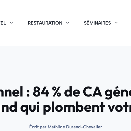
EL
RESTAURATION
SÉMINAIRES
nel : 84 % de CA géné
and qui plombent vot
Écrit par
Mathilde Durand-Chevalier