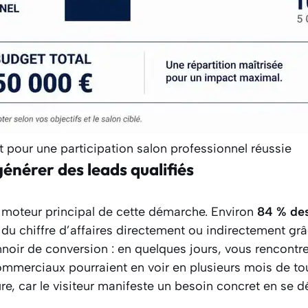
 pour une participation salon professionnel réussie
énérer des leads qualifiés
e moteur principal de cette démarche. Environ
84 % des
u chiffre d’affaires directement ou indirectement grâ
noir de conversion : en quelques jours, vous rencontr
mmerciaux pourraient en voir en plusieurs mois de tou
re, car le visiteur manifeste un besoin concret en se d