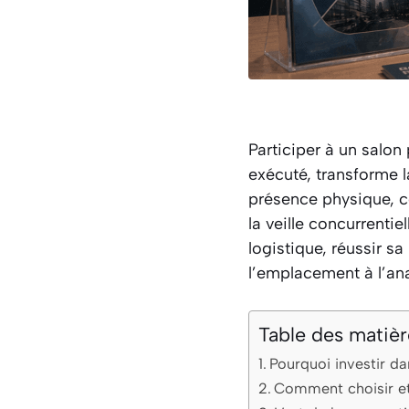
Participer à un salon
exécuté, transforme l
présence physique, c
la veille concurrentie
logistique, réussir s
l’emplacement à l’an
Table des matièr
Pourquoi investir da
Comment choisir et