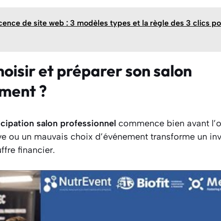
ence de site web : 3 modèles types et la règle des 3 clics po
isir et préparer son salon
ment ?
icipation salon professionnel
commence bien avant l’ou
ve ou un mauvais choix d’événement transforme un in
fre financier.