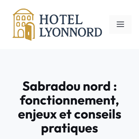
Aller
au
contenu
ME
Sabradou nord :
fonctionnement,
enjeux et conseils
pratiques