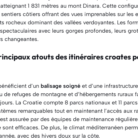
tteignant 1 831 mètres au mont Dinara. Cette configu
sentiers côtiers offrant des vues imprenables sur les 
s rocheux dominant des vallées verdoyantes. Les form
spectaculaires avec leurs gorges profondes, leurs gro
rs changeantes.
rincipaux atouts des itinéraires croates p
bénéficient d’un
balisage soigné
et d’une infrastructure
u de refuges de montagne et d’hébergements ruraux fac
 jours. La Croatie compte 8 parcs nationaux et 11 parcs
tèmes remarquables tout en maintenant l’accès aux r
 est assurée par des équipes de maintenance régulières
sont efficaces. De plus, le climat méditerranéen per
année, avec des hivers doux sur la côte.