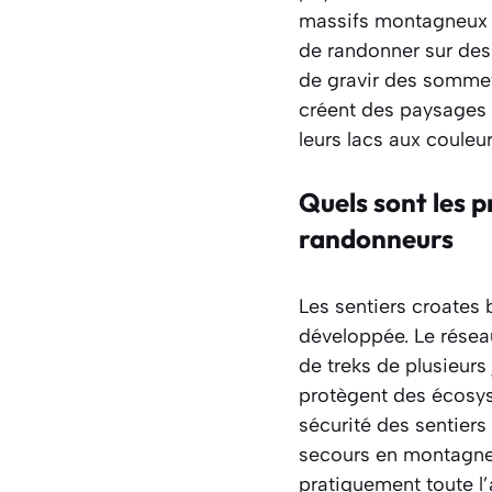
massifs montagneux a
de randonner sur des 
de gravir des sommet
créent des paysages 
leurs lacs aux couleu
Quels sont les p
randonneurs
Les sentiers croates 
développée. Le résea
de treks de plusieurs
protègent des écosys
sécurité des sentiers
secours en montagne 
pratiquement toute l’