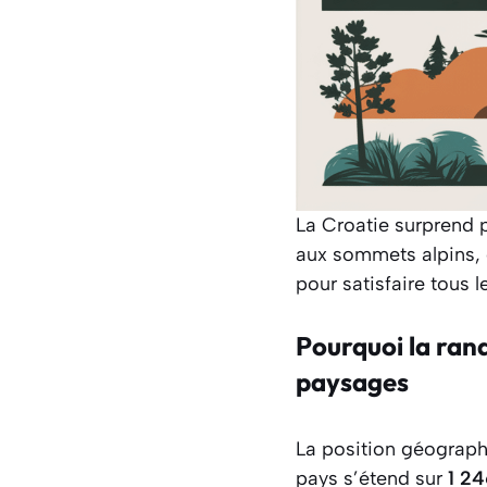
La Croatie surprend p
aux sommets alpins, 
pour satisfaire tous l
Pourquoi la rand
paysages
La position géographi
pays s’étend sur
1 24