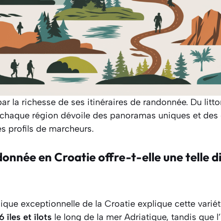
ar la richesse de ses itinéraires de randonnée. Du litt
chaque région dévoile des panoramas uniques et des 
es profils de marcheurs.
onnée en Croatie offre-t-elle une telle d
que exceptionnelle de la Croatie explique cette varié
6 îles et îlots
le long de la mer Adriatique, tandis que l’