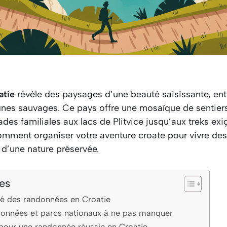
atie
révèle des paysages d’une beauté saisissante, ent
agnes sauvages. Ce pays offre une mosaïque de sentiers
es familiales aux lacs de Plitvice jusqu’aux treks ex
omment organiser votre aventure croate pour vivre d
 d’une nature préservée.
es
ité des randonnées en Croatie
ndonnées et parcs nationaux à ne pas manquer
 pour une randonnée réussie en Croatie