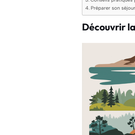
Préparer son séjou
Découvrir l