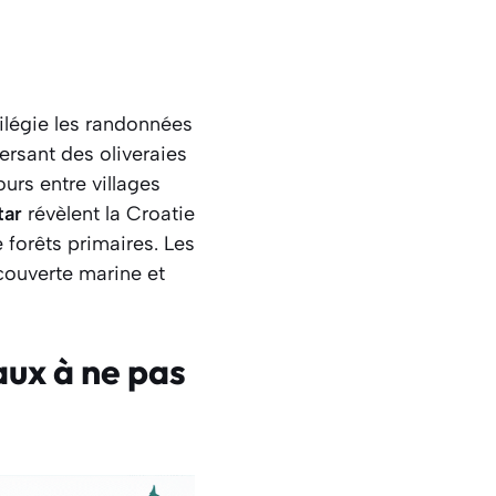
ilégie les randonnées
versant des oliveraies
urs entre villages
tar
révèlent la Croatie
forêts primaires. Les
couverte marine et
aux à ne pas