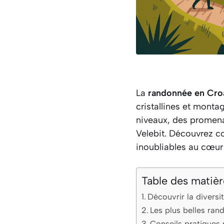
La
randonnée en Cro
cristallines et mont
niveaux, des promenad
Velebit. Découvrez c
inoubliables au cœur
Table des matièr
Découvrir la divers
Les plus belles ra
Conseils pratiques