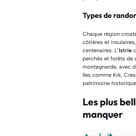
Types de randon
Chaque région croate
côtières et insulaire
centenaires. L’
Istrie
c
perchés et forêts de 
montagnarde, avec de
îles comme Krk, Cres
patrimoine historique
Les plus bel
manquer