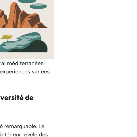
oral méditerranéen
expériences variées
iversité de
té remarquable. Le
intérieur révèle des