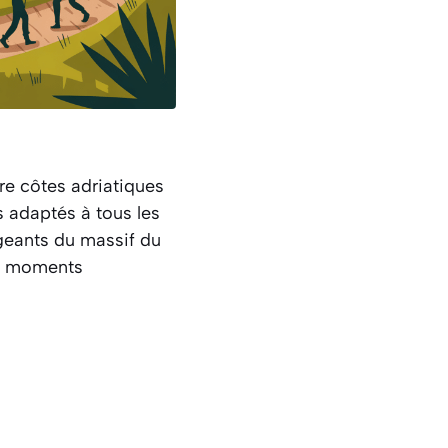
re côtes adriatiques
 adaptés à tous les
igeants du massif du
es moments