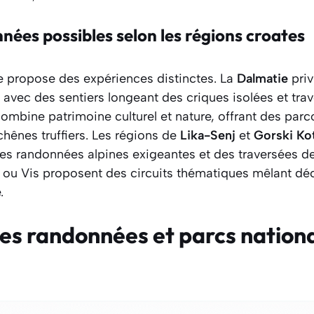
nées possibles selon les régions croates
 propose des expériences distinctes. La
Dalmatie
priv
s, avec des sentiers longeant des criques isolées et tra
ombine patrimoine culturel et nature, offrant des parco
chênes truffiers. Les régions de
Lika-Senj
et
Gorski Ko
s randonnées alpines exigeantes et des traversées de 
 ou Vis proposent des circuits thématiques mêlant dé
.
les randonnées et parcs nation