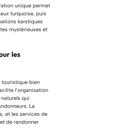
ration unique permet
eaux turquoise, puis
ations karstiques
ttes mystérieuses et
our les
 touristique bien
ilite l’organisation
 naturels qui
andonneurs. La
, et les services de
met de randonner