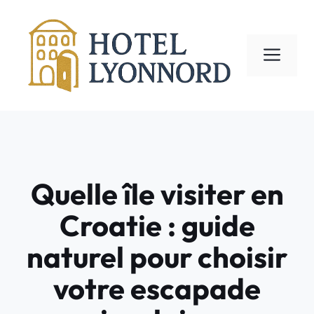
Aller
au
contenu
ME
Quelle île visiter en
Croatie : guide
naturel pour choisir
votre escapade