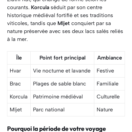
courants.
Korcula
séduit par son centre
historique médiéval fortifié et ses traditions
viticoles, tandis que
Mljet
conquiert par sa
nature préservée avec ses deux lacs salés reliés
à la mer.
Île
Point fort principal
Ambiance
Hvar
Vie nocturne et lavande
Festive
Brac
Plages de sable blanc
Familiale
Korcula
Patrimoine médiéval
Culturelle
Mljet
Parc national
Nature
Pourquoi la période de votre voyage