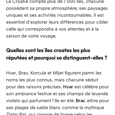
La Croatie compte plus de 1 000 îles, chacune
possédant sa propre atmosphère, ses paysages
uniques et ses activités incontournables. Il est
essentiel d’explorer leurs différences pour cibler
celle qui correspondra à vos attentes et à la
saison de votre voyage.
Quelles sont les îles croates les plus
réputées et pourquoi se distinguent-elles ?
Hvar, Brac, Korcula et Mljet figurent parmi les
noms les plus connus, mais chacune séduit
pour des raisons précises.
Hvar
est célèbre pour
son ambiance festive et ses champs de lavande
violets qui parfument l’île en été.
Brac
attire pour
ses plages de sable blanc comme la mythique
Zlatni Rat, qui change de forme selon les