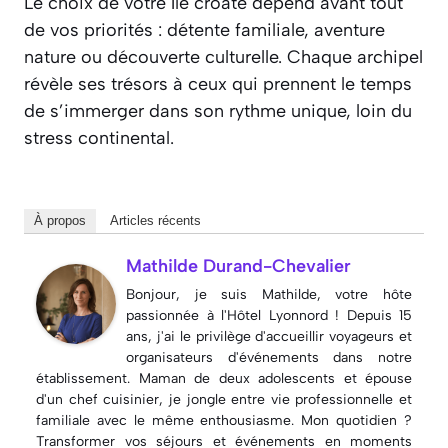
Le choix de votre île croate dépend avant tout
de vos priorités : détente familiale, aventure
nature ou découverte culturelle. Chaque archipel
révèle ses trésors à ceux qui prennent le temps
de s’immerger dans son rythme unique, loin du
stress continental.
À propos
Articles récents
Mathilde Durand-Chevalier
Bonjour, je suis Mathilde, votre hôte
passionnée à l'Hôtel Lyonnord ! Depuis 15
ans, j'ai le privilège d'accueillir voyageurs et
organisateurs d'événements dans notre
établissement. Maman de deux adolescents et épouse
d'un chef cuisinier, je jongle entre vie professionnelle et
familiale avec le même enthousiasme. Mon quotidien ?
Transformer vos séjours et événements en moments