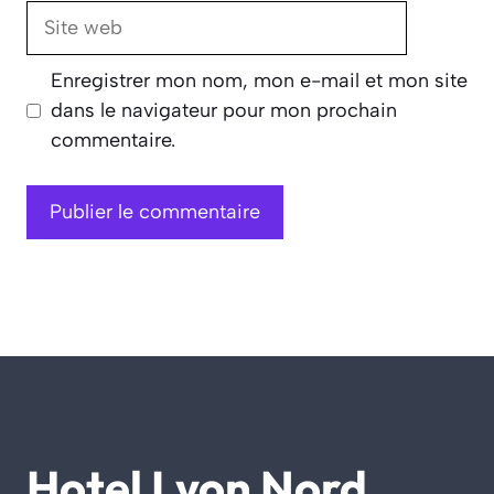
Site
web
Enregistrer mon nom, mon e-mail et mon site
dans le navigateur pour mon prochain
commentaire.
Hotel Lyon Nord