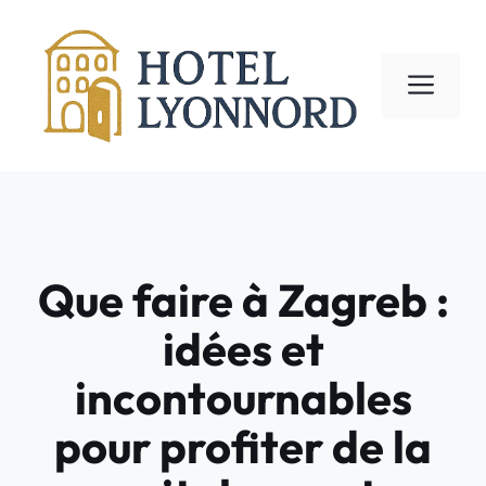
Aller
au
contenu
ME
Que faire à Zagreb :
idées et
incontournables
pour profiter de la