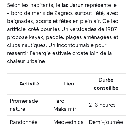
Selon les habitants, le
lac Jarun
représente le
« bord de mer » de Zagreb, surtout l’été, avec
baignades, sports et fêtes en plein air. Ce lac
artificiel créé pour les Universidades de 1987
propose kayak, paddle, plages aménagées et
clubs nautiques. Un incontournable pour
ressentir l’énergie estivale croate loin de la
chaleur urbaine.
Durée
Activité
Lieu
conseillée
Promenade
Parc
2-3 heures
nature
Maksimir
Randonnée
Medvednica
Demi-journée