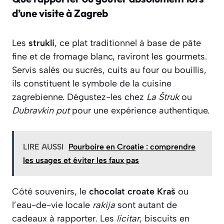
d’une visite à Zagreb
Les
strukli
, ce plat traditionnel à base de pâte
fine et de fromage blanc, raviront les gourmets.
Servis salés ou sucrés, cuits au four ou bouillis,
ils constituent le symbole de la cuisine
zagrebienne. Dégustez-les chez
La Štruk
ou
Dubravkin put
pour une expérience authentique.
LIRE AUSSI
Pourboire en Croatie : comprendre
les usages et éviter les faux pas
Côté souvenirs, le
chocolat croate Kraš
ou
l’eau-de-vie locale
rakija
sont autant de
cadeaux à rapporter. Les
licitar
, biscuits en