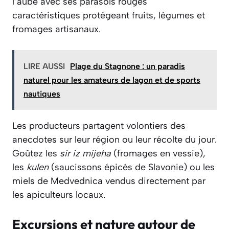
l’aube avec ses parasols rouges
caractéristiques protégeant fruits, légumes et
fromages artisanaux.
LIRE AUSSI
Plage du Stagnone : un paradis
naturel pour les amateurs de lagon et de sports
nautiques
Les producteurs partagent volontiers des
anecdotes sur leur région ou leur récolte du jour.
Goûtez les
sir iz mijeha
(fromages en vessie),
les
kulen
(saucissons épicés de Slavonie) ou les
miels de Medvednica vendus directement par
les apiculteurs locaux.
Excursions et nature autour de