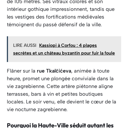
de 105 mètres. Ses vitraux colorés et son
intérieur gothique impressionnent, tandis que
les vestiges des fortifications médiévales
témoignent du passé défensif de la ville.
LIRE AUSSI
Kassiopi à Corfou : 4 plages
secrètes et un château byzantin pour fuir la foule
Flâner sur la
rue Tkalčićeva
, animée à toute
heure, promet une plongée conviviale dans la
vie zagrebienne. Cette artère piétonne aligne
terrasses, bars à vin et petites boutiques
locales. Le soir venu, elle devient le cœur de la
vie nocturne zagrebienne.
Pourquoi la Haute-Ville séduit autant les