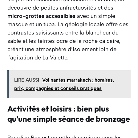
découvre de petites anfractuosités et des
micro-grottes accessibles
avec un simple
masque et un tuba. La géologie locale offre des
contrastes saisissants entre la blancheur du
sable et les teintes ocre de la roche calcaire,
créant une atmosphère d’isolement loin de
l’agitation de La Valette.
LIRE AUSSI
Vol nantes marrakech : horaires,
prix, compagnies et conseils pratiques
Activités et loisirs : bien plus
qu’une simple séance de bronzage
Paradise Bay est un pôle dynamique pour les