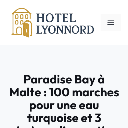
Aller
au
contenu
ME
Paradise Bay à
Malte : 100 marches
pour une eau
turquoise et 3