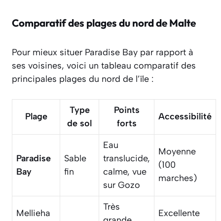
Comparatif des plages du nord de Malte
Pour mieux situer Paradise Bay par rapport à
ses voisines, voici un tableau comparatif des
principales plages du nord de l’île :
Type
Points
Plage
Accessibilité
de sol
forts
Eau
Moyenne
Paradise
Sable
translucide,
(100
Bay
fin
calme, vue
marches)
sur Gozo
Très
Mellieha
Excellente
grande,