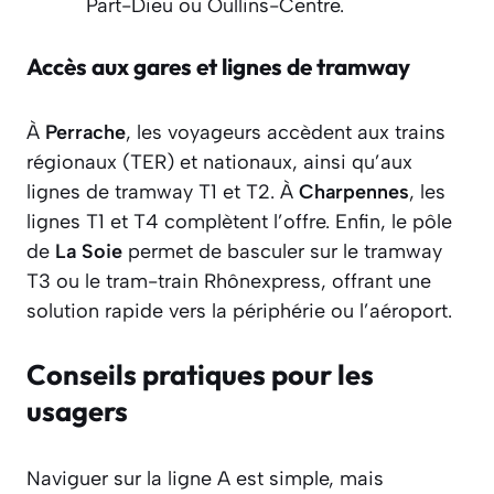
Part-Dieu ou Oullins-Centre.
Accès aux gares et lignes de tramway
À
Perrache
, les voyageurs accèdent aux trains
régionaux (TER) et nationaux, ainsi qu’aux
lignes de tramway T1 et T2. À
Charpennes
, les
lignes T1 et T4 complètent l’offre. Enfin, le pôle
de
La Soie
permet de basculer sur le tramway
T3 ou le tram-train Rhônexpress, offrant une
solution rapide vers la périphérie ou l’aéroport.
Conseils pratiques pour les
usagers
Naviguer sur la ligne A est simple, mais