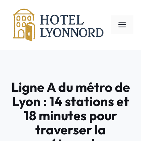
Aller
au
contenu
ME
Ligne A du métro de
Lyon : 14 stations et
18 minutes pour
traverser la