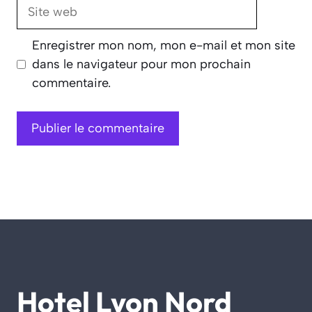
Site
web
Enregistrer mon nom, mon e-mail et mon site
dans le navigateur pour mon prochain
commentaire.
Hotel Lyon Nord