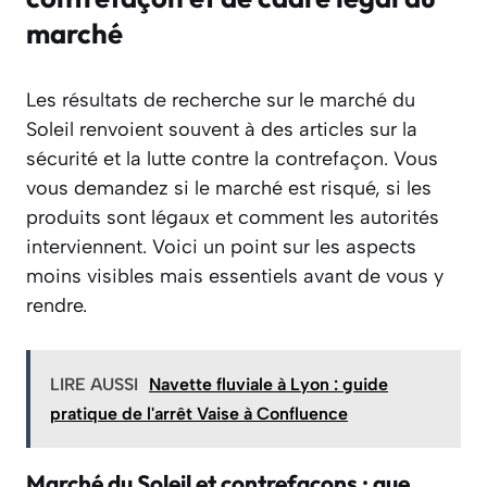
marché
Les résultats de recherche sur le marché du
Soleil renvoient souvent à des articles sur la
sécurité et la lutte contre la contrefaçon. Vous
vous demandez si le marché est risqué, si les
produits sont légaux et comment les autorités
interviennent. Voici un point sur les aspects
moins visibles mais essentiels avant de vous y
rendre.
LIRE AUSSI
Navette fluviale à Lyon : guide
pratique de l'arrêt Vaise à Confluence
Marché du Soleil et contrefaçons : que