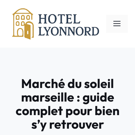
Aller
au
contenu
ME
Marché du soleil
marseille : guide
complet pour bien
s’y retrouver