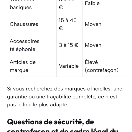
Faible
basiques
€
15 à 40
Chaussures
Moyen
€
Accessoires
3 à 15 €
Moyen
téléphonie
Articles de
Élevé
Variable
marque
(contrefaçon)
Si vous recherchez des marques officielles, une
garantie ou une traçabilité complète, ce n’est
pas le lieu le plus adapté.
Questions de sécurité, de
contrefaçon et de cadre légal du