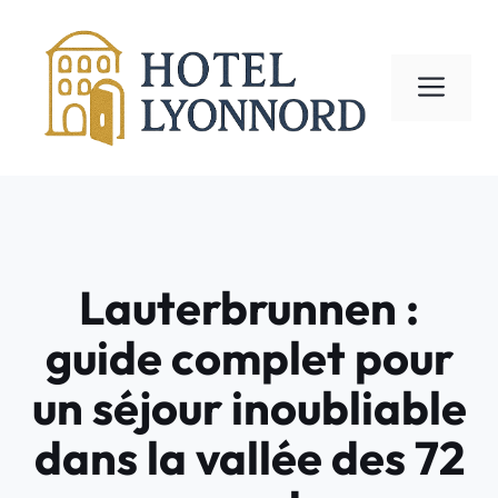
Aller
au
contenu
ME
Lauterbrunnen :
guide complet pour
un séjour inoubliable
dans la vallée des 72