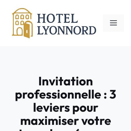
Aller
au
contenu
ME
Invitation
professionnelle : 3
leviers pour
maximiser votre