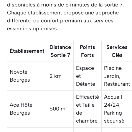
disponibles à moins de 5 minutes de la sortie 7.
Chaque établissement propose une approche
différente, du confort premium aux services
essentiels optimisés.
Distance
Points
Services
Établissement
Sortie 7
Forts
Clés
Espace
Piscine,
Novotel
2 km
et
Jardin,
Bourges
Détente
Restaurant
Efficacité
Accueil
Ace Hôtel
et Taille
24/24,
500 m
Bourges
de
Parking
chambre
sécurisé