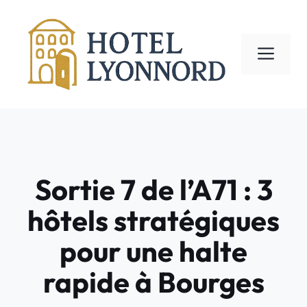
Aller
au
contenu
ME
Sortie 7 de l’A71 : 3
hôtels stratégiques
pour une halte
rapide à Bourges