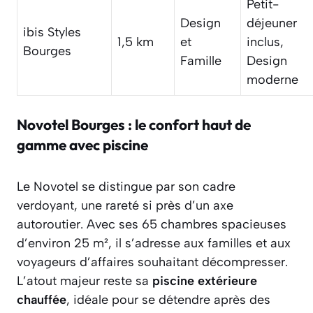
Petit-
Design
déjeuner
ibis Styles
1,5 km
et
inclus,
Bourges
Famille
Design
moderne
Novotel Bourges : le confort haut de
gamme avec piscine
Le Novotel se distingue par son cadre
verdoyant, une rareté si près d’un axe
autoroutier. Avec ses 65 chambres spacieuses
d’environ 25 m², il s’adresse aux familles et aux
voyageurs d’affaires souhaitant décompresser.
L’atout majeur reste sa
piscine extérieure
chauffée
, idéale pour se détendre après des