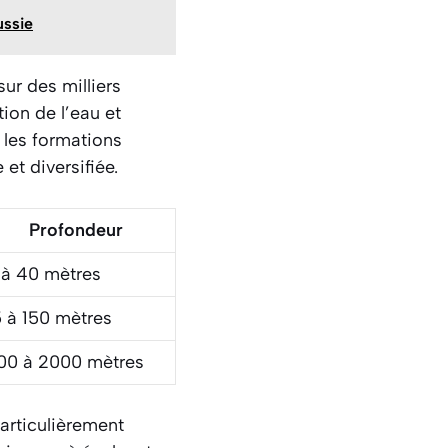
ussie
ur des milliers
ion de l’eau et
 les formations
et diversifiée.
Profondeur
 à 40 mètres
5 à 150 mètres
00 à 2000 mètres
articulièrement