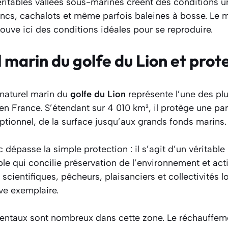
ritables vallées sous-marines créent des conditions u
ancs, cachalots et même parfois baleines à bosse. Le
rouve ici des conditions idéales pour se reproduire.
 marin du golfe du Lion et prot
 naturel marin du
golfe du Lion
représente l’une des plu
n France. S’étendant sur 4 010 km², il protège une part
tionnel, de la surface jusqu’aux grands fonds marins.
 dépasse la simple protection : il s’agit d’un véritable
e qui concilie préservation de l’environnement et act
cientifiques, pêcheurs, plaisanciers et collectivités 
ve exemplaire.
entaux sont nombreux dans cette zone. Le réchauffeme