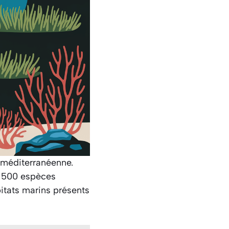
é méditerranéenne.
t 500 espèces
bitats marins présents