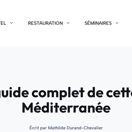
EL
RESTAURATION
SÉMINAIRES
guide complet de cett
Méditerranée
Écrit par
Mathilde Durand-Chevalier