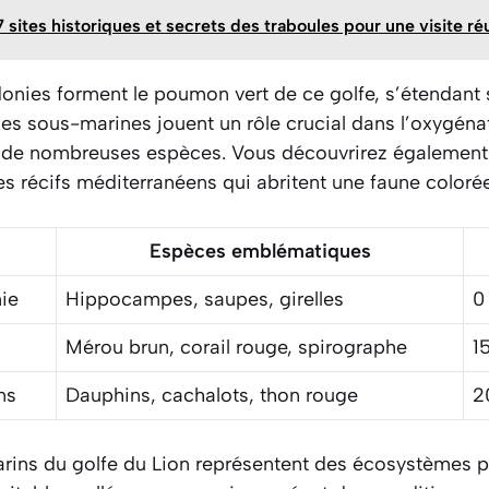
7 sites historiques et secrets des traboules pour une visite ré
onies forment le poumon vert de ce golfe, s’étendant s
ies sous-marines jouent un rôle crucial dans l’oxygénat
à de nombreuses espèces. Vous découvrirez également
es récifs méditerranéens qui abritent une faune colorée 
Espèces emblématiques
ie
Hippocampes, saupes, girelles
0
Mérou brun, corail rouge, spirographe
1
ns
Dauphins, cachalots, thon rouge
2
ins du golfe du Lion représentent des écosystèmes p