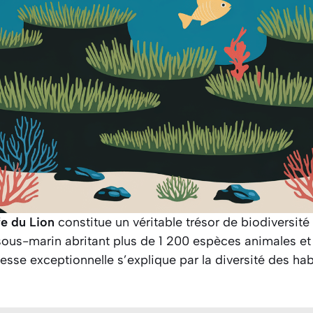
fe du Lion
constitue un véritable trésor de biodiversit
ous-marin abritant plus de 1 200 espèces animales e
hesse exceptionnelle s’explique par la diversité des ha