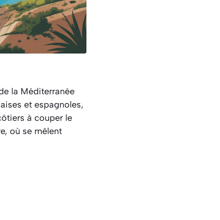
de la Méditerranée
çaises et espagnoles,
ôtiers à couper le
re, où se mêlent