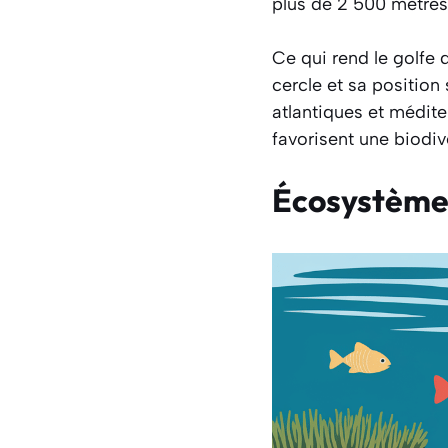
plus de 2 500 mètres
Ce qui rend le golfe 
cercle et sa position 
atlantiques et médit
favorisent une biodiv
Écosystème 