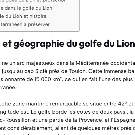
me dans le golfe du Lion
e du Lion et histoire
terranéen à préserver
 et géographie du golfe du Lion
ine un arc majestueux dans la Méditerranée occidenta
jusqu’au cap Sicié près de Toulon. Cette immense bai
sionnante de 15 000 km², ce qui en fait l’une des plus
rranée.
tte zone maritime remarquable se situe entre 42° et 4
ongitude est. Le golfe borde les côtes de deux pays : la
-Roussillon et une partie de la Provence, et l’Espagne
ent considérablement, allant de quelques mètres près 