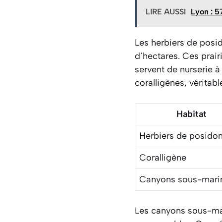
LIRE AUSSI
Lyon : 5
Les herbiers de posid
d’hectares. Ces prair
servent de nurserie 
coralligènes, véritabl
Habitat
Herbiers de posidon
Coralligène
Canyons sous-mari
Les canyons sous-mar