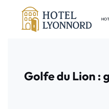
Aller
au
contenu
HOT
Golfe du Lion : 