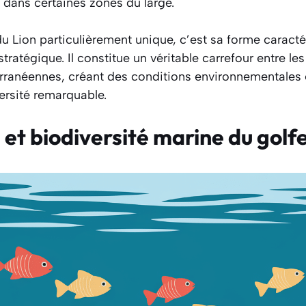
 dans certaines zones du large.
du Lion particulièrement unique, c’est sa forme caracté
stratégique. Il constitue un véritable carrefour entre le
erranéennes, créant des conditions environnementales 
ersité remarquable.
et biodiversité marine du golfe