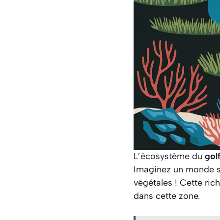
L’écosystème du
gol
Imaginez un monde s
végétales ! Cette ric
dans cette zone.