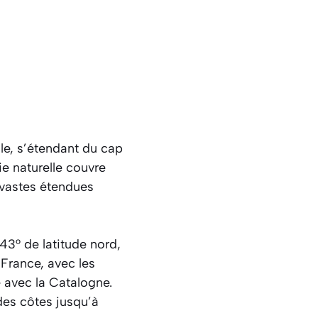
le, s’étendant du cap
e naturelle couvre
 vastes étendues
3° de latitude nord,
 France, avec les
 avec la Catalogne.
des côtes jusqu’à