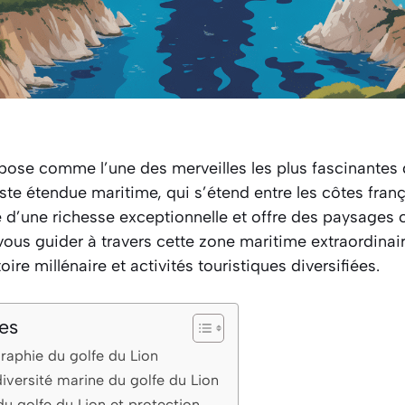
ose comme l’une des merveilles les plus fascinantes 
ste étendue maritime, qui s’étend entre les côtes fran
d’une richesse exceptionnelle et offre des paysages c
vous guider à travers cette zone maritime extraordinai
oire millénaire et activités touristiques diversifiées.
es
raphie du golfe du Lion
iversité marine du golfe du Lion
du golfe du Lion et protection