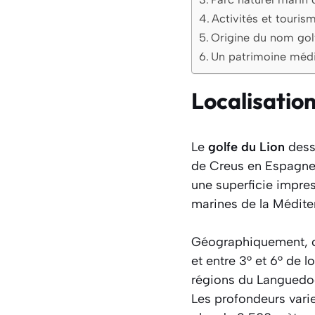
Activités et touris
Origine du nom golf
Un patrimoine médi
Localisation
Le
golfe du Lion
dess
de Creus en Espagne 
une superficie impres
marines de la Médite
Géographiquement, ce
et entre 3° et 6° de l
régions du Languedoc
Les profondeurs vari