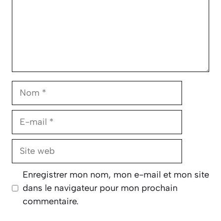
Nom
E-
mail
Site
web
Enregistrer mon nom, mon e-mail et mon site
dans le navigateur pour mon prochain
commentaire.