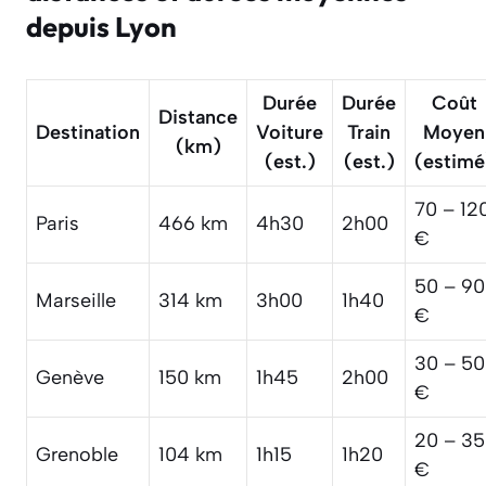
depuis Lyon
Durée
Durée
Coût
Distance
Destination
Voiture
Train
Moyen
(km)
(est.)
(est.)
(estimé
70 – 12
Paris
466 km
4h30
2h00
€
50 – 90
Marseille
314 km
3h00
1h40
€
30 – 50
Genève
150 km
1h45
2h00
€
20 – 35
Grenoble
104 km
1h15
1h20
€