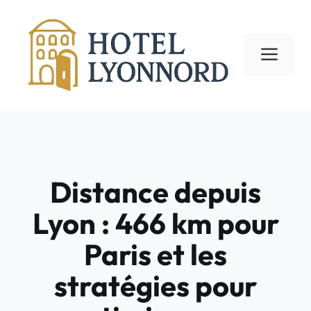
Aller
au
contenu
ME
Distance depuis
Lyon : 466 km pour
Paris et les
stratégies pour