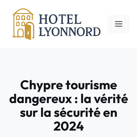
Aller
au
contenu
ME
Chypre tourisme
dangereux : la vérité
sur la sécurité en
2024