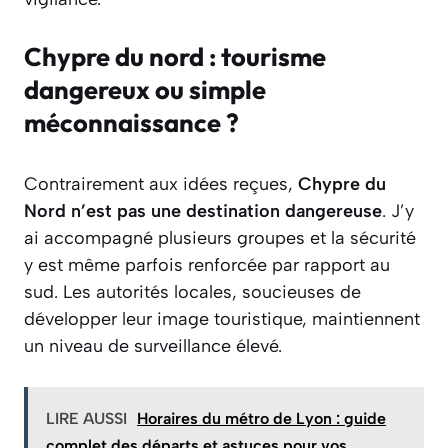
Chypre du nord : tourisme
dangereux ou simple
méconnaissance ?
Contrairement aux idées reçues,
Chypre du
Nord n’est pas une destination dangereuse
. J’y
ai accompagné plusieurs groupes et la sécurité
y est même parfois renforcée par rapport au
sud. Les autorités locales, soucieuses de
développer leur image touristique, maintiennent
un niveau de surveillance élevé.
LIRE AUSSI
Horaires du métro de Lyon : guide
complet des départs et astuces pour vos