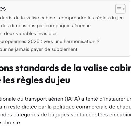
es
dards de la valise cabine : comprendre les règles du jeu
 des dimensions par compagnie aérienne
s deux variables invisibles
uropéennes 2025 : vers une harmonisation ?
pour ne jamais payer de supplément
ns standards de la valise cabin
les règles du jeu
tionale du transport aérien (IATA) a tenté d’instaurer u
rrain reste dictée par la politique commerciale de chaq
andes catégories de bagages sont acceptées en cabine
 choisie.