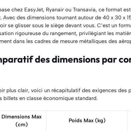
ase chez EasyJet, Ryanair ou Transavia, ce format est 
. Avec des dimensions tournant autour de 40 x 30 x 15 
r se glisser sous le siège devant vous. C’est un form
tion rigoureuse du rangement, privilégiant les matièr
lement dans les cadres de mesure métalliques des aérop
paratif des dimensions par c
oir plus clair, voici un récapitulatif des exigences des
s billets en classe économique standard.
Dimensions Max
Poids Max (kg)
(cm)