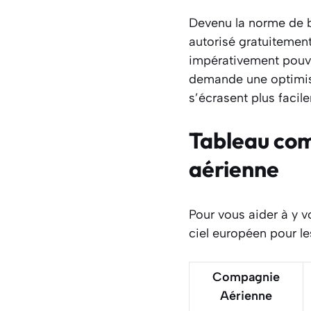
Devenu la norme de b
autorisé gratuitement
impérativement pouvoi
demande une optimisa
s’écrasent plus faci
Tableau com
aérienne
Pour vous aider à y v
ciel européen pour le
Compagnie
Aérienne