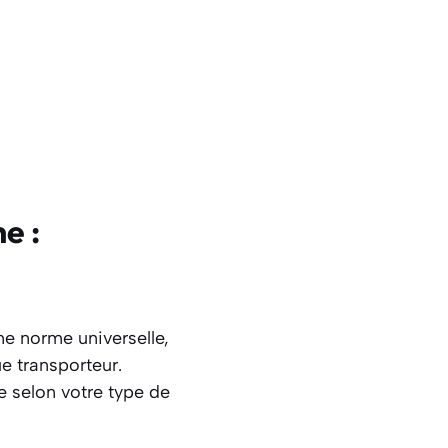
e :
ne norme universelle,
ue transporteur.
 selon votre type de