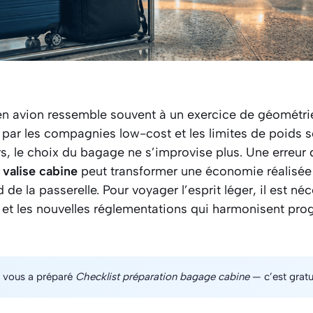
en avion ressemble souvent à un exercice de géométri
par les compagnies low-cost et les limites de poids s
rs, le choix du bagage ne s’improvise plus. Une erreur
e
valise cabine
peut transformer une économie réalisée s
de la passerelle. Pour voyager l’esprit léger, il est né
 et les nouvelles réglementations qui harmonisent prog
 vous a préparé
Checklist préparation bagage cabine
— c’est gratui