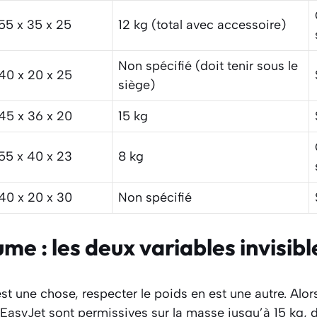
55 x 35 x 25
12 kg (total avec accessoire)
Non spécifié (doit tenir sous le
40 x 20 x 25
siège)
45 x 36 x 20
15 kg
55 x 40 x 23
8 kg
40 x 20 x 30
Non spécifié
ume : les deux variables invisibl
 est une chose, respecter le poids en est une autre. Alo
syJet sont permissives sur la masse jusqu’à 15 kg,