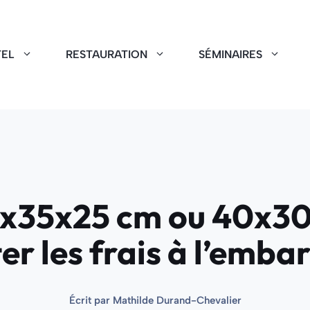
EL
RESTAURATION
SÉMINAIRES
55x35x25 cm ou 40x30
ter les frais à l’emb
Écrit par
Mathilde Durand-Chevalier