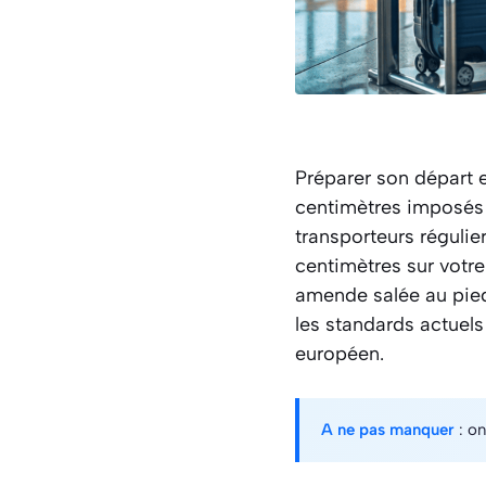
Préparer son départ 
centimètres imposés 
transporteurs régulie
centimètres sur votr
amende salée au pied 
les standards actuels
européen.
A ne pas manquer
: on