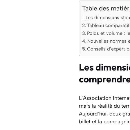
Table des matièr
Les dimensions stan
Tableau comparatif
Poids et volume : le
Nouvelles normes e
Conseils d’expert 
Les dimensio
comprendre 
L’Association interna
mais la réalité du te
Aujourd’hui, deux gr
billet et la compagnie