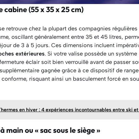
 cabine (55 x 35 x 25 cm)
se retrouve chez la plupart des compagnies régulière
me, oscillant généralement entre 35 et 45 litres, perme
éjour de 3 à 5 jours. Ces dimensions incluent impérat
poches extérieures
. Si votre valise possède un système 
ermeture éclair soit bien verrouillé avant de passer so
 supplémentaire gagnée grâce à ce dispositif de range
conforme, risquant ainsi un basculement forcé en sout
hermes en hiver : 4 expériences incontournables entre ski e
à main ou « sac sous le siège »