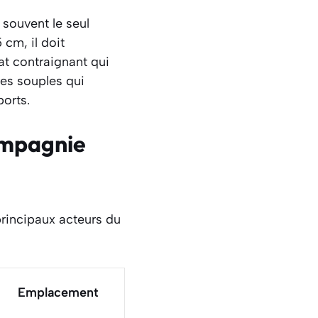
souvent le seul
cm, il doit
at contraignant qui
es souples qui
orts.
ompagnie
 principaux acteurs du
Emplacement