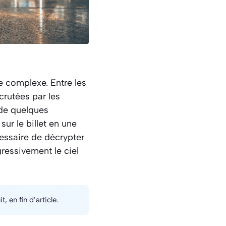
e complexe. Entre les
crutées par les
 de quelques
ur le billet en une
cessaire de décrypter
ressivement le ciel
t, en fin d’article.