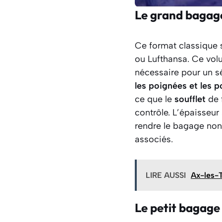
Le grand bagage
Ce format classique 
ou Lufthansa. Ce volu
nécessaire pour un s
les poignées et les 
ce que le
soufflet
de f
contrôle. L’épaisseur
rendre le bagage non 
associés.
LIRE AUSSI
Ax-les-T
Le petit bagage 