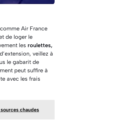
s comme Air France
t de loger le
ivement les
roulettes,
d’extension, veillez à
us le gabarit de
ment peut suffire à
e avec les frais
t sources chaudes