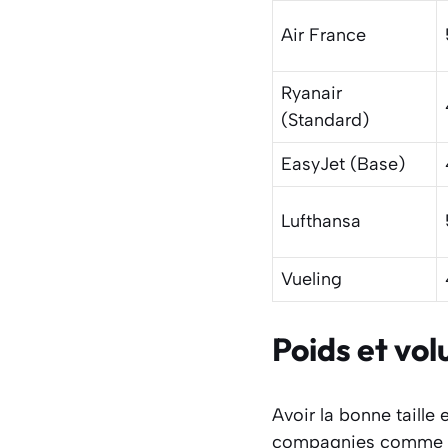
Air France
Ryanair
(Standard)
EasyJet (Base)
Lufthansa
Vueling
Poids et vol
Avoir la bonne taille
compagnies comme Ea