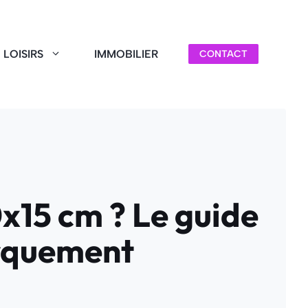
LOISIRS
IMMOBILIER
CONTACT
x15 cm ? Le guide
arquement