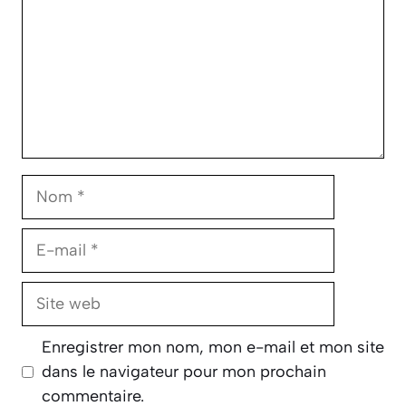
Nom
E-
mail
Site
web
Enregistrer mon nom, mon e-mail et mon site
dans le navigateur pour mon prochain
commentaire.