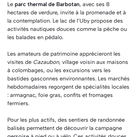
Le
parc thermal de Barbotan
, avec ses 8
hectares de verdure, invite à la promenade et à
la contemplation. Le lac de l’Uby propose des
activités nautiques douces comme la pêche ou
les balades en pédalo.
Les amateurs de patrimoine apprécieront les
visites de
Cazaubon
, village voisin aux maisons
à colombages, ou les excursions vers les
bastides gasconnes environnantes. Les marchés
hebdomadaires regorgent de spécialités locales
: armagnac, foie gras, confits et fromages
fermiers.
Pour les plus actifs, des sentiers de randonnée
balisés permettent de découvrir la campagne
gersoise à pied ou à vélo. Ces activités douces