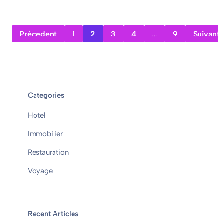
Précedent
1
2
3
4
…
9
Suivan
Categories
Hotel
Immobilier
Restauration
Voyage
Recent Articles