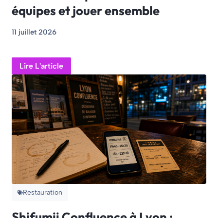
équipes et jouer ensemble
11 juillet 2026
Lire L'article
Restauration
Shifumii Confluence à Lyon :