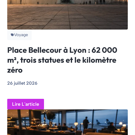
Voyage
Place Bellecour à Lyon : 62 000
m², trois statues et le kilomètre
zéro
26 juillet 2026
Lire L'article