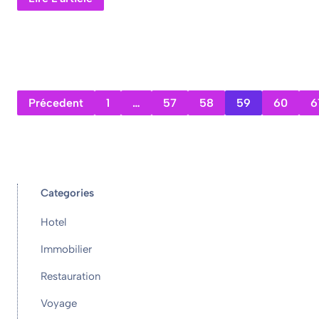
Précedent
1
…
57
58
59
60
6
Categories
Hotel
Immobilier
Restauration
Voyage