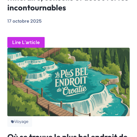
incontournables
17 octobre 2025
Lire L'article
Voyage
Où se trouve le plus bel endroit de